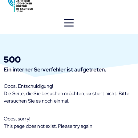
Direkt
zum
Inhalt
öffnen
500
Ein interner Serverfehler ist aufgetreten.
Oops, Entschuldigung!
Die Seite, die Sie besuchen möchten, existiert nicht. Bitte
versuchen Sie es noch einmal.
Oops, sorry!
This page does not exist. Please try again.