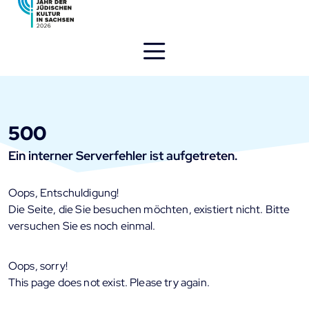
Direkt
zum
Inhalt
öffnen
500
Ein interner Serverfehler ist aufgetreten.
Oops, Entschuldigung!
Die Seite, die Sie besuchen möchten, existiert nicht. Bitte
versuchen Sie es noch einmal.
Oops, sorry!
This page does not exist. Please try again.