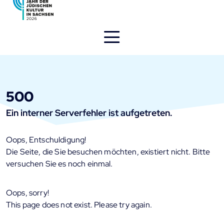
Direkt
zum
Inhalt
öffnen
500
Ein interner Serverfehler ist aufgetreten.
Oops, Entschuldigung!
Die Seite, die Sie besuchen möchten, existiert nicht. Bitte
versuchen Sie es noch einmal.
Oops, sorry!
This page does not exist. Please try again.