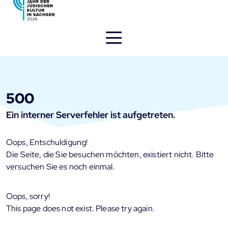
Direkt
zum
Inhalt
öffnen
500
Ein interner Serverfehler ist aufgetreten.
Oops, Entschuldigung!
Die Seite, die Sie besuchen möchten, existiert nicht. Bitte
versuchen Sie es noch einmal.
Oops, sorry!
This page does not exist. Please try again.