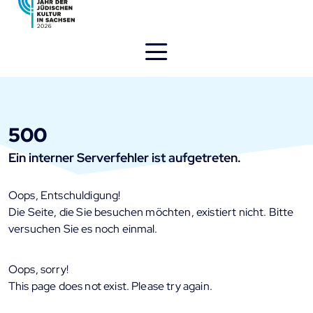
Direkt
zum
Inhalt
öffnen
500
Ein interner Serverfehler ist aufgetreten.
Oops, Entschuldigung!
Die Seite, die Sie besuchen möchten, existiert nicht. Bitte
versuchen Sie es noch einmal.
Oops, sorry!
This page does not exist. Please try again.