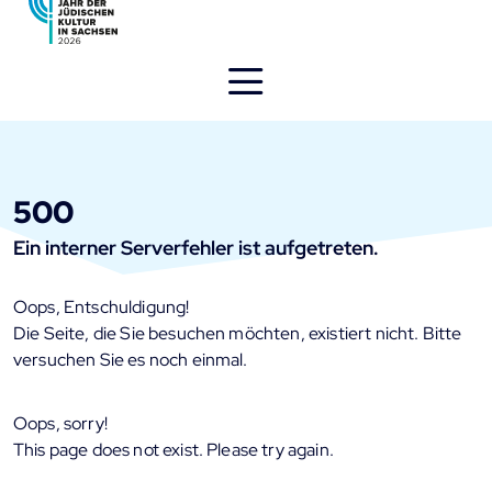
Direkt
zum
Inhalt
öffnen
500
Ein interner Serverfehler ist aufgetreten.
Oops, Entschuldigung!
Die Seite, die Sie besuchen möchten, existiert nicht. Bitte
versuchen Sie es noch einmal.
Oops, sorry!
This page does not exist. Please try again.