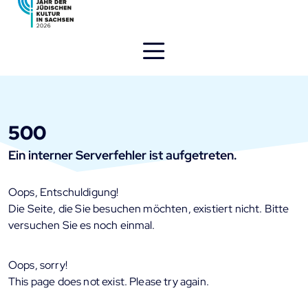
Direkt
zum
Inhalt
öffnen
500
Ein interner Serverfehler ist aufgetreten.
Oops, Entschuldigung!
Die Seite, die Sie besuchen möchten, existiert nicht. Bitte
versuchen Sie es noch einmal.
Oops, sorry!
This page does not exist. Please try again.