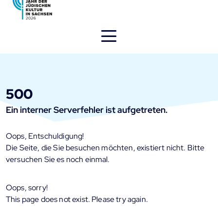
Direkt
zum
Inhalt
öffnen
500
Ein interner Serverfehler ist aufgetreten.
Oops, Entschuldigung!
Die Seite, die Sie besuchen möchten, existiert nicht. Bitte
versuchen Sie es noch einmal.
Oops, sorry!
This page does not exist. Please try again.