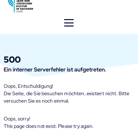
Direkt
zum
Inhalt
öffnen
500
Ein interner Serverfehler ist aufgetreten.
Oops, Entschuldigung!
Die Seite, die Sie besuchen möchten, existiert nicht. Bitte
versuchen Sie es noch einmal.
Oops, sorry!
This page does not exist. Please try again.