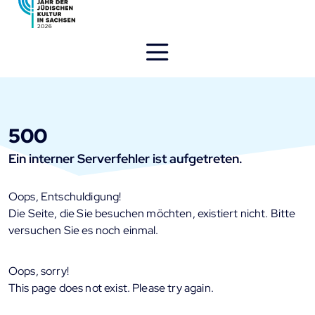
Direkt
zum
Inhalt
öffnen
500
Ein interner Serverfehler ist aufgetreten.
Oops, Entschuldigung!
Die Seite, die Sie besuchen möchten, existiert nicht. Bitte
versuchen Sie es noch einmal.
Oops, sorry!
This page does not exist. Please try again.