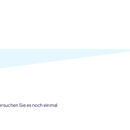
Direkt
zum
Inhalt
versuchen Sie es noch einmal.